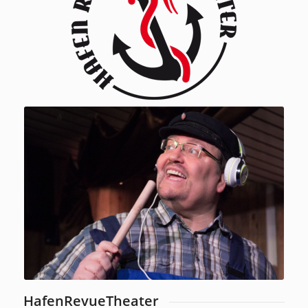
HafenRevueTheater