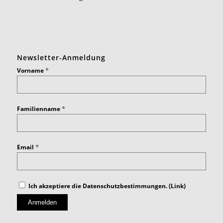
Newsletter-Anmeldung
*
Vorname
*
Familienname
*
Email
Ich akzeptiere die Datenschutzbestimmungen. (
Link
)