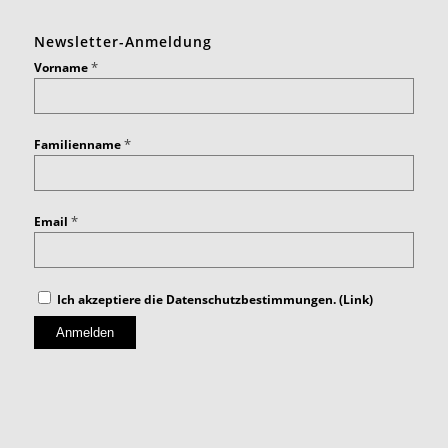
Newsletter-Anmeldung
*
Vorname
*
Familienname
*
Email
Ich akzeptiere die Datenschutzbestimmungen. (
Link
)