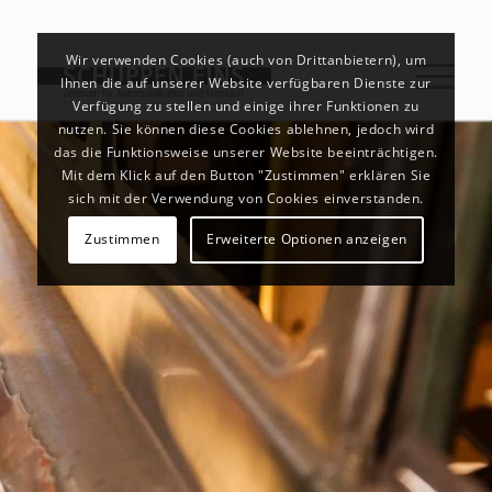
Wir verwenden Cookies (auch von Drittanbietern), um
Ihnen die auf unserer Website verfügbaren Dienste zur
Verfügung zu stellen und einige ihrer Funktionen zu
nutzen. Sie können diese Cookies ablehnen, jedoch wird
das die Funktionsweise unserer Website beeinträchtigen.
Mit dem Klick auf den Button "Zustimmen" erklären Sie
sich mit der Verwendung von Cookies einverstanden.
Zustimmen
Erweiterte Optionen anzeigen