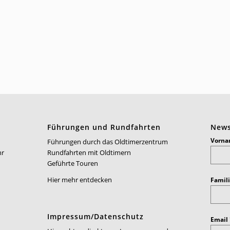
Führungen und Rundfahrten
News
Vorn
Führungen durch das Oldtimerzentrum
hr
Rundfahrten mit Oldtimern
Geführte Touren
Hier mehr entdecken
Famil
Impressum/Datenschutz
Email