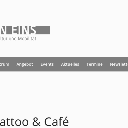
ntrum
Angebot
Events
Aktuelles
Termine
Newslett
Tattoo & Café