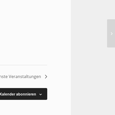
Üb
hste
Veranstaltungen
Kalender abonnieren