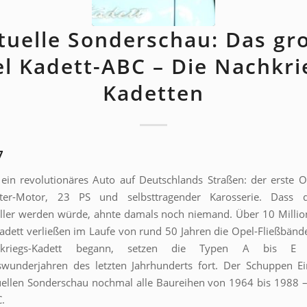
tuelle Sonderschau: Das gr
l Kadett-ABC – Die Nachkri
Kadetten
7
 ein revolutionäres Auto auf Deutschlands Straßen: der erste O
iter-Motor, 23 PS und selbsttragender Karosserie. Dass 
eller werden würde, ahnte damals noch niemand. Über 10 Milli
adett verließen im Laufe von rund 50 Jahren die Opel-Fließbänd
kriegs-Kadett begann, setzen die Typen A bis E 
swunderjahren des letzten Jahrhunderts fort. Der Schuppen Ei
uellen Sonderschau nochmal alle Baureihen von 1964 bis 1988 
.