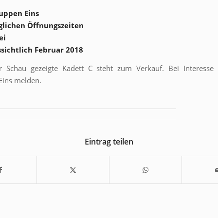
uppen Eins
glichen Öffnungszeiten
ei
ssichtlich Februar 2018
r Schau gezeigte Kadett C steht zum Verkauf. Bei Interesse 
Eins melden.
Eintrag teilen