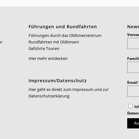
Führungen und Rundfahrten
News
Vorn
Führungen durch das Oldtimerzentrum
hr
Rundfahrten mit Oldtimern
Geführte Touren
Hier mehr entdecken
Famil
Impressum/Datenschutz
Email
Hier geht es direkt zum Impressum und zur
Datenschutzerklärung
Ic
Daten