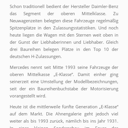
Schon traditionell bedient der Hersteller Daimler-Benz
das Segment der oberen Mittelklasse. Zu
Neuwagenzeiten belegten diese Fahrzeuge regelmäßig
Spitzenplätze in den Zulassungsstatistiken. Und noch
heute liegen die Wagen mit den Sternen weit oben in
der Gunst der Liebhaberinnen und Liebhaber. Gleich
drei Baureihen belegen Plätze in den Top 10 der
deutschen H-Zulassungen.
Mercedes nennt seit Mitte 1993 seine Fahrzeuge der
oberen Mittelkasse „E-Klasse“. Damit einher ging
seinerzeit eine Umstellung der Modellbezeichnungen,
seit der ein Baureihenbuchstabe der Motorisierung
vorangestellt wird.
Heute ist die mittlerweile fünfte Generation „E-Klasse“
auf dem Markt. Die Ahnengalerie geht jedoch viel
weiter als bis 1993 zurück, nämlich bis ins Jahr 1931.
In einer kleinen Sonderschau im Foyer des