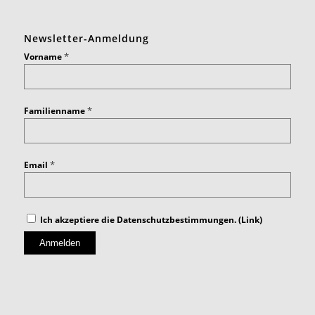
Newsletter-Anmeldung
*
Vorname
*
Familienname
*
Email
Ich akzeptiere die Datenschutzbestimmungen. (
Link
)