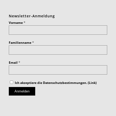
Newsletter-Anmeldung
*
Vorname
*
Familienname
*
Email
Ich akzeptiere die Datenschutzbestimmungen. (
Link
)