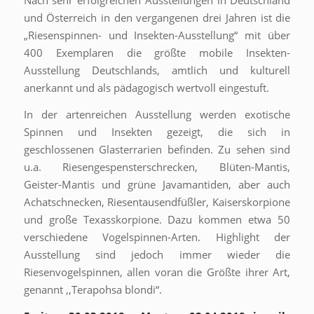
Nach sehr erfolgreichen Ausstellungen in Deutschland
und Österreich in den vergangenen drei Jahren ist die
„Riesenspinnen- und Insekten-Ausstellung“ mit über
400 Exemplaren die größte mobile Insekten-
Ausstellung Deutschlands, amtlich und kulturell
anerkannt und als pädagogisch wertvoll eingestuft.
In der artenreichen Ausstellung werden exotische
Spinnen und Insekten gezeigt, die sich in
geschlossenen Glasterrarien befinden. Zu sehen sind
u.a. Riesengespensterschrecken, Blüten-Mantis,
Geister-Mantis und grüne Javamantiden, aber auch
Achatschnecken, Riesentausendfüßler, Kaiserskorpione
und große Texasskorpione. Dazu kommen etwa 50
verschiedene Vogelspinnen-Arten. Highlight der
Ausstellung sind jedoch immer wieder die
Riesenvogelspinnen, allen voran die Größte ihrer Art,
genannt ,,Terapohsa blondi“.