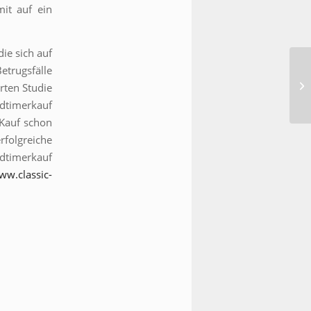
it auf ein
ie sich auf
trugsfälle
rten Studie
dtimerkauf
 Kauf schon
rfolgreiche
dtimerkauf
ww.classic-