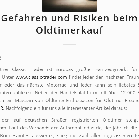
Gefahren und Risiken beim
Oldtimerkauf
8
tner Classic Trader ist Europas größter Fahrzeugmarkt für 
. Unter
www.classic-trader.com
findet Jeder den nächsten Traum
r oder das nächste Motorrad und Jeder kann sein liebstes 
innten anbieten. Neben der Handelsplattform mit über 12.000 
ch ein Magazin von Oldtimer-Enthusiasten für Oldtimer-Freun
ER
. Nachfolgend ein für uns alle interessanter Artikel daraus:
der auf deutschen Straßen registrierten Oldtimer steigt
am. Laut des Verbands der Automobilindustrie, der jährlich die
t Bundesamtes auswertet, stieg die Zahl aller zugelassenen 