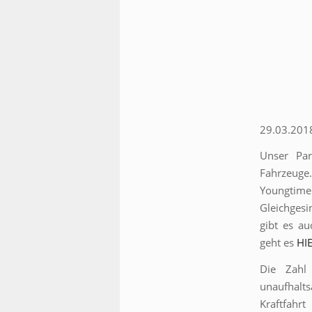
29.03.201
Unser Par
Fahrzeuge
Youngtime
Gleichges
gibt es au
geht es
HI
Die Zahl 
unaufhalts
Kraftfahr