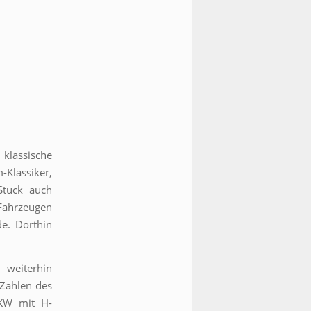
klassische
-Klassiker,
Stück auch
Fahrzeugen
de. Dorthin
 weiterhin
 Zahlen des
PKW mit H-