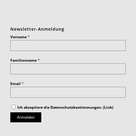
Newsletter-Anmeldung
*
Vorname
*
Familienname
*
Email
Ich akzeptiere die Datenschutzbestimmungen. (
Link
)