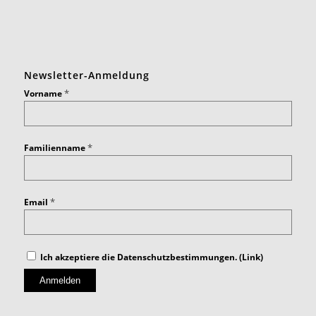
Newsletter-Anmeldung
*
Vorname
*
Familienname
*
Email
Ich akzeptiere die Datenschutzbestimmungen. (
Link
)