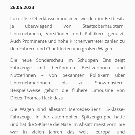
26.05.2023
Luxuriöse Oberklasselimousinen werden im Erstbesitz
ja überwiegend von Staatsoberhäuptern,
Unternehmern, Vorständen und Politikern genutzt.
Auch Prominente und hohe Kirchenvertreter zählen zu
den Fahrern und Chauffierten von großen Wagen.
Die neue Sonderschau im Schuppen Eins zeigt
Fahrzeuge mit berühmten BesitzerInnen und
NutzerInnen – von bekannten Politikern über
Unternehmerinnen bis zu Showmastern.
Beispielsweise gehört die frühere Limousine von
Dieter Thomas Heck dazu.
Die Wagen sind allesamt Mercedes-Benz S-Klasse-
Fahrzeuge. In der automobilen Spitzengruppe hatte
und hat die S-Klasse die Nase im Absatz meist vorn. Sie
war in vielen Jahren das welt-, europa- und