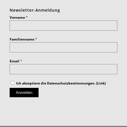
Newsletter-Anmeldung
*
Vorname
*
Familienname
*
Email
Ich akzeptiere die Datenschutzbestimmungen. (
Link
)