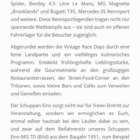
Spider, Bentley 4.5 Litre Le Mans, MG Magnette
„Brooklands“ und Bugatti T35, Mercedes SS Rennsport
und weitere. Diese Rennsportlegenden tragen nicht nur
spannende Wettkämpfe aus – sie sind auch im offenen
Fahrerlager für die Besucher zugänglich.
Abgerundet werden die Vintage Race Days durch eine
feine Landpartie und ein vielfältiges kulinarisches
Programm. Entdeckt frühlingshafte Lieblingsstücke,
während die Gourmetmeile an den großzügigen
Restaurantterrassen, der Street-Food-Corner an den
Tribünen, sowie kleine Bars und Cafés zum Verweilen
und Genießen einladen.
Der Schuppen Eins sorgt nicht nur für freien Eintritt zur
Veranstaltung, sondern wir ermöglichen es Euch,
einmal selber hautnah bei den Läufen dabei zu sein,
und zwar auf dem Beifahrersitz unseres Schuppen
Eins-MG TD (Bild) aus dem Baujahr 1951, zum Beispiel