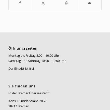
Öffnungszeiten
Montag bis Freitag 8.00 – 19.00 Uhr
Samstag und Sonntag 10.00 – 19.00 Uhr
Der Eintritt ist frei
Sie finden uns
In der Bremer Überseestadt:
Konsul-Smidt-Straße 20-26
28217 Bremen