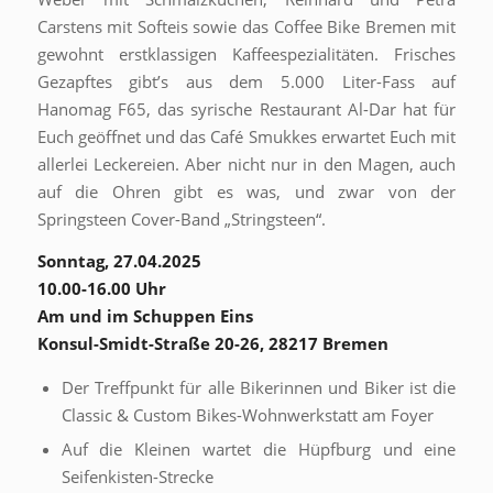
Carstens mit Softeis sowie das Coffee Bike Bremen mit
gewohnt erstklassigen Kaffeespezialitäten. Frisches
Gezapftes gibt’s aus dem 5.000 Liter-Fass auf
Hanomag F65, das syrische Restaurant Al-Dar hat für
Euch geöffnet und das Café Smukkes erwartet Euch mit
allerlei Leckereien. Aber nicht nur in den Magen, auch
auf die Ohren gibt es was, und zwar von der
Springsteen Cover-Band „Stringsteen“.
Sonntag, 27.04.2025
10.00-16.00 Uhr
Am und im Schuppen Eins
Konsul-Smidt-Straße 20-26, 28217 Bremen
Der Treffpunkt für alle Bikerinnen und Biker ist die
Classic & Custom Bikes-Wohnwerkstatt am Foyer
Auf die Kleinen wartet die Hüpfburg und eine
Seifenkisten-Strecke