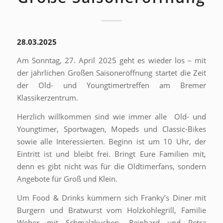
28.03.2025
Am Sonntag, 27. April 2025 geht es wieder los – mit
der jährlichen Großen Saisoneröffnung startet die Zeit
der Old- und Youngtimertreffen am Bremer
Klassikerzentrum.
Herzlich willkommen sind wie immer alle Old- und
Youngtimer, Sportwagen, Mopeds und Classic-Bikes
sowie alle Interessierten. Beginn ist um 10 Uhr, der
Eintritt ist und bleibt frei. Bringt Eure Familien mit,
denn es gibt nicht was für die Oldtimerfans, sondern
Angebote für Groß und Klein.
Um Food & Drinks kümmern sich Franky’s Diner mit
Burgern und Bratwurst vom Holzkohlegrill, Familie
Weber mit Schmalzkuchen, Reinhard und Petra