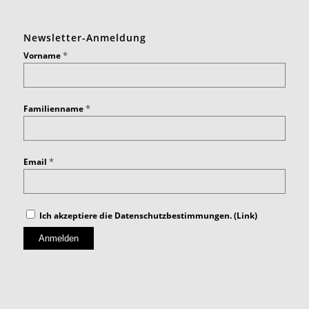
Newsletter-Anmeldung
*
Vorname
*
Familienname
*
Email
Ich akzeptiere die Datenschutzbestimmungen. (
Link
)