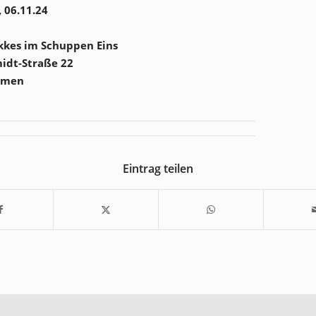
 06.11.24
kkes im Schuppen Eins
idt-Straße 22
emen
Eintrag teilen