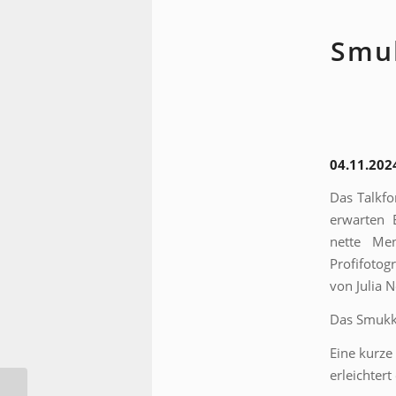
Smuk
04.11.202
Das Talkfo
erwarten E
nette Men
Profifotog
von Julia 
Das Smukke
Eine kurz
erleichter
Classic-Car-Einsteiger-