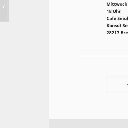
Mittwoch,
Workshop
ausschließlich für
18 Uhr
Frauen
Café Smu
Konsul-Sm
28217 Br