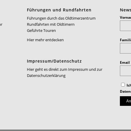
Führungen und Rundfahrten
News
Vorn
Führungen durch das Oldtimerzentrum
hr
Rundfahrten mit Oldtimern
Geführte Touren
Hier mehr entdecken
Famil
Impressum/Datenschutz
Email
Hier geht es direkt zum Impressum und zur
Datenschutzerklärung
Ic
Daten