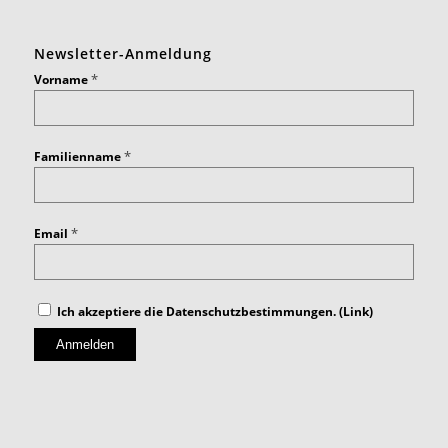
Newsletter-Anmeldung
*
Vorname
*
Familienname
*
Email
Ich akzeptiere die Datenschutzbestimmungen. (
Link
)