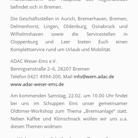
befindet sich in Bremen.
Die Geschäftsstellen in Aurich, Bremerhaven, Bremen,
Delmenhorst, Lingen, Oldenburg, Osnabrück und
Wilhelmshaven sowie die Servicestellen in
Cloppenburg und Leer bieten Euch einen
Komplettservice rund um Urlaub und Mobilität.
ADAC Weser-Ems e.V.
Bennigsenstraße 2–6, 28207 Bremen
Telefon 0421 4994-200, Mail
info@wem.adac.de
www.adac-weser-ems.de
Am kommenden Samstag, 22.02. um 10.00 Uhr findet
bei uns im Schuppen Eins unser gemeinsamer
Oldtimer-Workshop zum Thema „Bremsanlage“ statt.
Neben Kaffee und Klönschnack wollen wir uns u.a.
diesen Themen widmen: