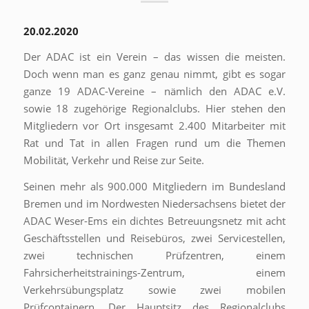
20.02.2020
Der ADAC ist ein Verein – das wissen die meisten.
Doch wenn man es ganz genau nimmt, gibt es sogar
ganze 19 ADAC-Vereine – nämlich den ADAC e.V.
sowie 18 zugehörige Regionalclubs. Hier stehen den
Mitgliedern vor Ort insgesamt 2.400 Mitarbeiter mit
Rat und Tat in allen Fragen rund um die Themen
Mobilität, Verkehr und Reise zur Seite.
Seinen mehr als 900.000 Mitgliedern im Bundesland
Bremen und im Nordwesten Niedersachsens bietet der
ADAC Weser-Ems ein dichtes Betreuungsnetz mit acht
Geschäftsstellen und Reisebüros, zwei Servicestellen,
zwei technischen Prüfzentren, einem
Fahrsicherheitstrainings-Zentrum, einem
Verkehrsübungsplatz sowie zwei mobilen
Prüfcontainern. Der Hauptsitz des Regionalclubs