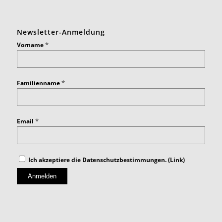
Newsletter-Anmeldung
*
Vorname
*
Familienname
*
Email
Ich akzeptiere die Datenschutzbestimmungen. (
Link
)