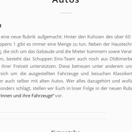
3
eine neue Rubrik aufgemacht: Hinter den Kulissen des über 60 
ppens 1 gibt es immer eine Menge zu tun. Neben der Haustechn
, die sich um das Gebäude und die Mieter kümmern sowie Vera
en, besteht das Schuppen Eins-Team auch noch aus Oldtimerbe
 ihrer Freizeit unterstützen. Diese betreuen unter anderem un
ich um die ausgestellten Fahrzeuge und besuchen Klassikertr
er auch selber mit alten Autos. Wer alles dazugehört und wof
sonders schlägt, stellen wir Euch in loser Folge in der neuen Rub
rInnen und ihre Fahrzeuge“
vor.