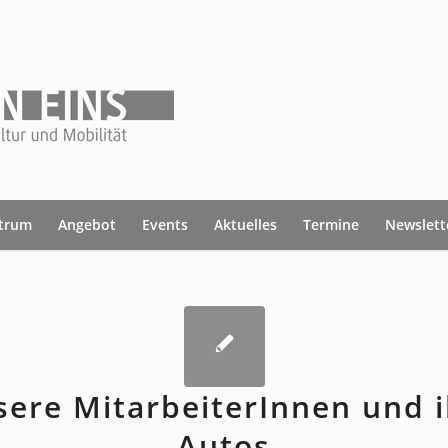
ntrum
Angebot
Events
Aktuelles
Termine
Newslett
ere MitarbeiterInnen und 
Autos