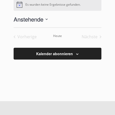
Es wurden keine Ergebnisse gefunden.
Hinweis
Anstehende
Datum
wählen.
Heute
Vorherige
Nächste
Veranstaltungen
Veranstaltu
Kalender abonnieren