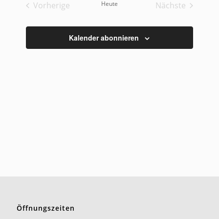
Heute
Vorherige
Nächste
Veranstaltungen
Veranstaltu
Kalender abonnieren
Öffnungszeiten