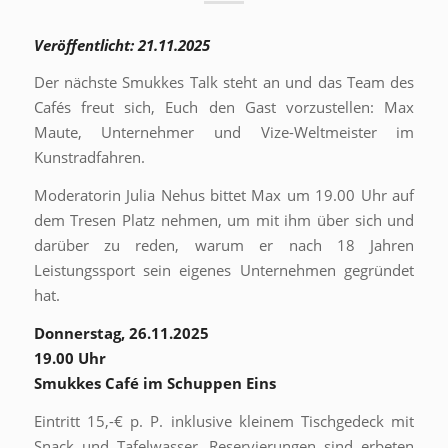
Veröffentlicht: 21.11.2025
Der nächste Smukkes Talk steht an und das Team des
Cafés freut sich, Euch den Gast vorzustellen: Max
Maute, Unternehmer und Vize-Weltmeister im
Kunstradfahren.
Moderatorin Julia Nehus bittet Max um 19.00 Uhr auf
dem Tresen Platz nehmen, um mit ihm über sich und
darüber zu reden, warum er nach 18 Jahren
Leistungssport sein eigenes Unternehmen gegründet
hat.
Donnerstag, 26.11.2025
19.00 Uhr
Smukkes Café im Schuppen Eins
Eintritt 15,-€ p. P. inklusive kleinem Tischgedeck mit
Snack und Tafelwasser. Reservierungen sind erbeten