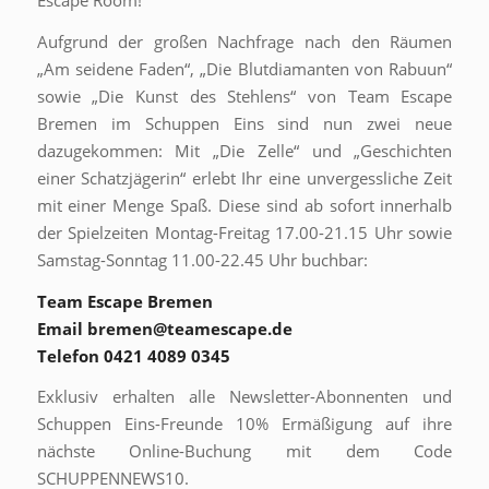
Escape Room!
Aufgrund der großen Nachfrage nach den Räumen
„Am seidene Faden“, „Die Blutdiamanten von Rabuun“
sowie „Die Kunst des Stehlens“ von Team Escape
Bremen im Schuppen Eins sind nun zwei neue
dazugekommen: Mit „Die Zelle“ und „Geschichten
einer Schatzjägerin“ erlebt Ihr eine unvergessliche Zeit
mit einer Menge Spaß. Diese sind ab sofort innerhalb
der Spielzeiten Montag-Freitag 17.00-21.15 Uhr sowie
Samstag-Sonntag 11.00-22.45 Uhr buchbar:
Team Escape Bremen
Email
bremen@teamescape.de
Telefon 0421 4089 0345
Exklusiv erhalten alle Newsletter-Abonnenten und
Schuppen Eins-Freunde 10% Ermäßigung auf ihre
nächste Online-Buchung mit dem Code
SCHUPPENNEWS10.