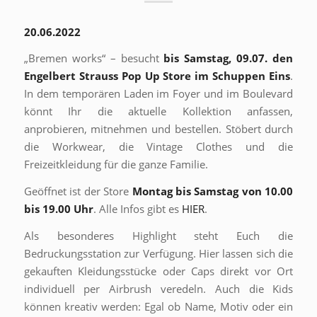
20.06.2022
„Bremen works“ – besucht
bis Samstag, 09.07. den
Engelbert Strauss Pop Up Store im Schuppen Eins
.
In dem temporären Laden im Foyer und im Boulevard
könnt Ihr die aktuelle Kollektion anfassen,
anprobieren, mitnehmen und bestellen. Stöbert durch
die Workwear, die Vintage Clothes und die
Freizeitkleidung für die ganze Familie.
Geöffnet ist der Store
Montag bis Samstag von 10.00
bis 19.00 Uhr
. Alle Infos gibt es
HIER
.
Als besonderes Highlight steht Euch die
Bedruckungsstation zur Verfügung. Hier lassen sich die
gekauften Kleidungsstücke oder Caps direkt vor Ort
individuell per Airbrush veredeln. Auch die Kids
können kreativ werden: Egal ob Name, Motiv oder ein