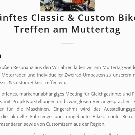
ünftes Classic & Custom Bik
Treffen am Muttertag
4
roßen Resonanz aus den Vorjahren laden wir am Muttertag wiede
r Motorräder und individueller Zweirad-Umbauten zu unserem m
assic & Custom Bikes Treffen ein.
n offenes, markenunabhängiges Meeting für Gleichgesinnte und 
ns mit Projektvorstellungen und zwanglosen Benzingesprächen. E
ter für die Maschinen. Eingerahmt wird das Ausstellungsg
 die aktuelle Fahrzeuge und umgebaute Bikes, coole Retro
äsentieren sowie von Customizern aus der Region.