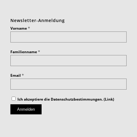
Newsletter-Anmeldung
*
Vorname
*
Familienname
*
Email
Ich akzeptiere die Datenschutzbestimmungen. (
Link
)