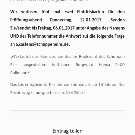
historischen Fahrzeugen „Made in Bremen“.
Wir verlosen fünf mal zwei Eintrittskarten für den
Eröffnungsabend Donnerstag, 12.01.2017. Senden
Sie/sendet bis Freitag, 06.01.2017 unter Angabe des Namens
UND der Telefonnummer die Antwort auf die folgende Frage
an
a.castens@schuppeneins.de
.
„Wie lautet das Kennzeichen des im Boulevard des Schuppen
Eins ausgestellten hellblauen Borgward Hansa 2400
Pullmann?“
Das Los entscheidet. Teilnehmen können alle ab 18 Jahren. Der
Rechtsweg ist ausgeschlossen. Viel Glück!
Eintrag teilen