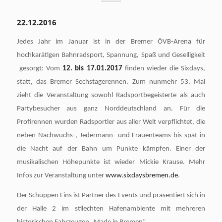
22.12.2016
Jedes Jahr im Januar ist in der Bremer ÖVB-Arena für
hochkarätigen Bahnradsport, Spannung, Spaß und Geselligkeit
gesorgt: Vom
12. bis 17.01.2017
finden wieder die Sixdays,
statt, das Bremer Sechstagerennen. Zum nunmehr 53. Mal
zieht die Veranstaltung sowohl Radsportbegeisterte als auch
Partybesucher aus ganz Norddeutschland an. Für die
Profirennen wurden Radsportler aus aller Welt verpflichtet, die
neben Nachwuchs-, Jedermann- und Frauenteams bis spät in
die Nacht auf der Bahn um Punkte kämpfen. Einer der
musikalischen Höhepunkte ist wieder Mickie Krause. Mehr
Infos zur Veranstaltung unter
www.sixdaysbremen.de
.
Der Schuppen Eins ist Partner des Events und präsentiert sich in
der Halle 2 im stilechten Hafenambiente mit mehreren