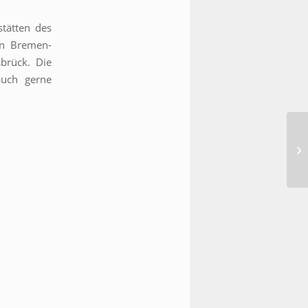
stätten des
in Bremen-
brück. Die
uch gerne