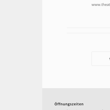
www.theate
Öffnungszeiten