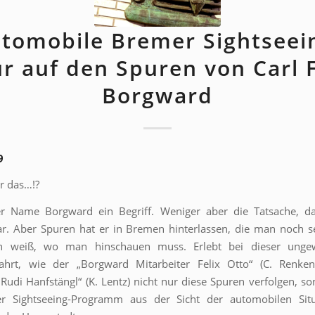
tomobile Bremer Sightseei
r auf den Spuren von Carl 
Borgward
9
r das…!?
der Name Borgward ein Begriff. Weniger aber die Tatsache, da
r. Aber Spuren hat er in Bremen hinterlassen, die man noch s
 weiß, wo man hinschauen muss. Erlebt bei dieser ungew
fahrt, wie der „Borgward Mitarbeiter Felix Otto“ (C. Renke
t Rudi Hanfstängl“ (K. Lentz) nicht nur diese Spuren verfolgen, s
r Sightseeing-Programm aus der Sicht der automobilen Sit